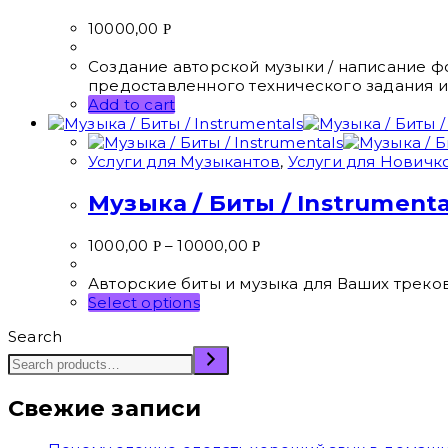
10000,00
Р
Создание авторской музыки / написание ф
предоставленного технического задания и 
Add to cart
Услуги для Музыкантов
,
Услуги для Новичк
Музыка / Биты / Instrumenta
1000,00
–
10000,00
Р
Р
Авторские биты и музыка для Ваших треков 
Select options
Search
Свежие записи